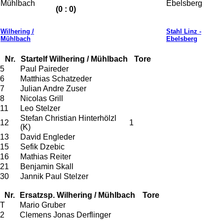
(0 : 0)
Wilhering /
Stahl Linz -
Mühlbach
Ebelsberg
Nr.
Startelf Wilhering / Mühlbach
Tore
5
Paul Paireder
6
Matthias Schatzeder
7
Julian Andre Zuser
8
Nicolas Grill
11
Leo Stelzer
Stefan Christian Hinterhölzl
12
1
(K)
13
David Engleder
15
Sefik Dzebic
16
Mathias Reiter
21
Benjamin Skall
30
Jannik Paul Stelzer
Nr.
Ersatzsp. Wilhering / Mühlbach
Tore
T
Mario Gruber
2
Clemens Jonas Derflinger