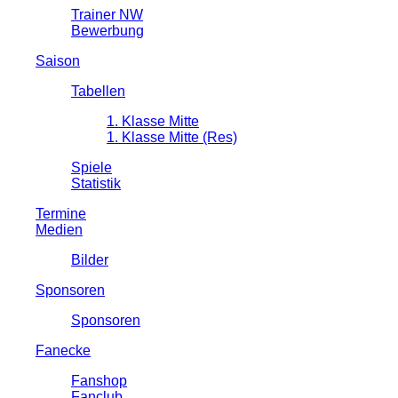
Trainer NW
Bewerbung
Saison
Tabellen
1. Klasse Mitte
1. Klasse Mitte (Res)
Spiele
Statistik
Termine
Medien
Bilder
Sponsoren
Sponsoren
Fanecke
Fanshop
Fanclub