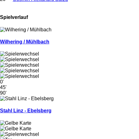
Spielverlauf
Wilhering / Mühlbach
0'
45'
90'
Stahl Linz - Ebelsberg