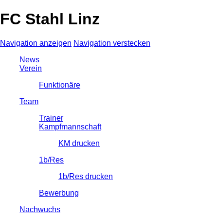
FC Stahl Linz
Navigation anzeigen
Navigation verstecken
News
Verein
Funktionäre
Team
Trainer
Kampfmannschaft
KM drucken
1b/Res
1b/Res drucken
Bewerbung
Nachwuchs