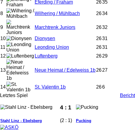
7
Eferding / Fraham
26
35
8
Wilhering / Mühlbach
26
34
9
Marchtrenk Juniors
26
32
10
Dionysen
26
31
11
Leonding Union
26
31
12
Luftenberg
26
29
13
Neue Heimat / Edelweiss 1b
26
27
14
St. Valentin 1b
26
6
Letztes Spiel
Bericht
4 : 1
(2 : 1)
Stahl Linz - Ebelsberg
Pucking