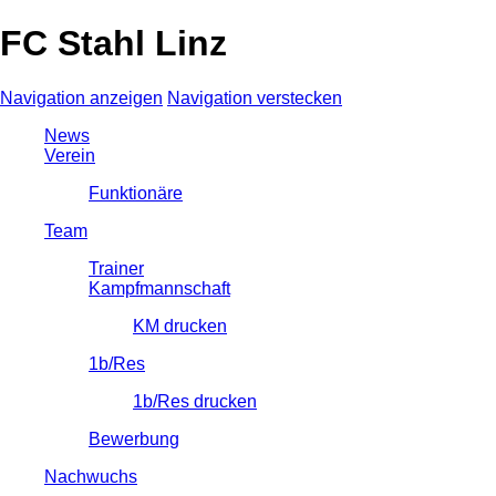
FC Stahl Linz
Navigation anzeigen
Navigation verstecken
News
Verein
Funktionäre
Team
Trainer
Kampfmannschaft
KM drucken
1b/Res
1b/Res drucken
Bewerbung
Nachwuchs