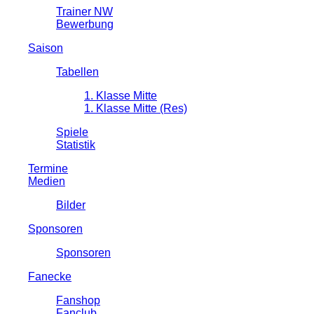
Trainer NW
Bewerbung
Saison
Tabellen
1. Klasse Mitte
1. Klasse Mitte (Res)
Spiele
Statistik
Termine
Medien
Bilder
Sponsoren
Sponsoren
Fanecke
Fanshop
Fanclub