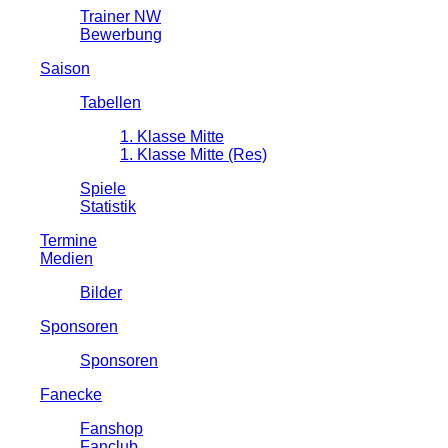
Trainer NW
Bewerbung
Saison
Tabellen
1. Klasse Mitte
1. Klasse Mitte (Res)
Spiele
Statistik
Termine
Medien
Bilder
Sponsoren
Sponsoren
Fanecke
Fanshop
Fanclub