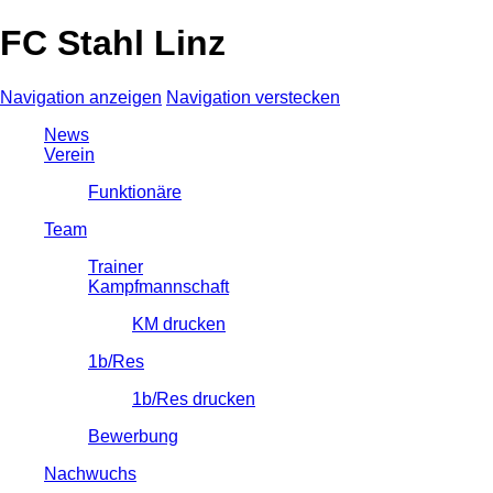
FC Stahl Linz
Navigation anzeigen
Navigation verstecken
News
Verein
Funktionäre
Team
Trainer
Kampfmannschaft
KM drucken
1b/Res
1b/Res drucken
Bewerbung
Nachwuchs