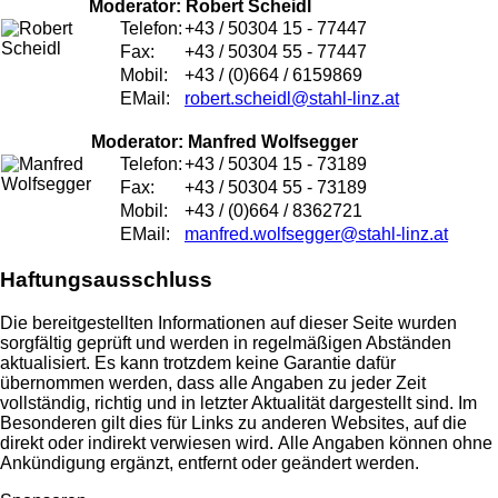
Moderator: Robert Scheidl
Telefon:
+43 / 50304 15 - 77447
Fax:
+43 / 50304 55 - 77447
Mobil:
+43 / (0)664 / 6159869
EMail:
robert.scheidl@stahl-linz.at
Moderator: Manfred Wolfsegger
Telefon:
+43 / 50304 15 - 73189
Fax:
+43 / 50304 55 - 73189
Mobil:
+43 / (0)664 / 8362721
EMail:
manfred.wolfsegger@stahl-linz.at
Haftungsausschluss
Die bereitgestellten Informationen auf dieser Seite wurden
sorgfältig geprüft und werden in regelmäßigen Abständen
aktualisiert. Es kann trotzdem keine Garantie dafür
übernommen werden, dass alle Angaben zu jeder Zeit
vollständig, richtig und in letzter Aktualität dargestellt sind. Im
Besonderen gilt dies für Links zu anderen Websites, auf die
direkt oder indirekt verwiesen wird. Alle Angaben können ohne
Ankündigung ergänzt, entfernt oder geändert werden.