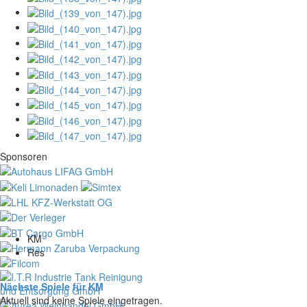
Sponsoren
KM
Res
Nächste Spiele für KM
Aktuell sind keine Spiele eingetragen.