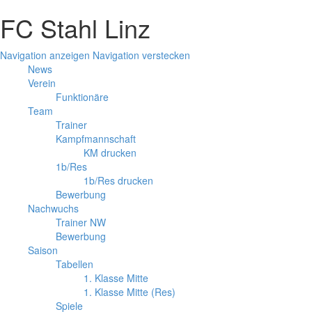
FC Stahl Linz
Navigation anzeigen
Navigation verstecken
News
Verein
Funktionäre
Team
Trainer
Kampfmannschaft
KM drucken
1b/Res
1b/Res drucken
Bewerbung
Nachwuchs
Trainer NW
Bewerbung
Saison
Tabellen
1. Klasse Mitte
1. Klasse Mitte (Res)
Spiele