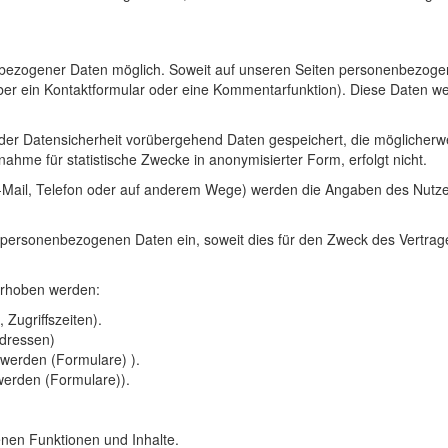
nbezogener Daten möglich. Soweit auf unseren Seiten personenbezoge
wa über ein Kontaktformular oder eine Kommentarfunktion). Diese Daten 
der Datensicherheit vorübergehend Daten gespeichert, die möglicherwei
hme für statistische Zwecke in anonymisierter Form, erfolgt nicht.
 E-Mail, Telefon oder auf anderem Wege) werden die Angaben des Nutz
 personenbezogenen Daten ein, soweit dies für den Zweck des Vertrages e
erhoben werden:
Zugriffszeiten).
Adressen)
 werden (Formulare) ).
werden (Formulare)).
enen Funktionen und Inhalte.