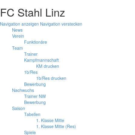
FC Stahl Linz
Navigation anzeigen
Navigation verstecken
News
Verein
Funktionäre
Team
Trainer
Kampfmannschaft
KM drucken
1b/Res
1b/Res drucken
Bewerbung
Nachwuchs
Trainer NW
Bewerbung
Saison
Tabellen
1. Klasse Mitte
1. Klasse Mitte (Res)
Spiele