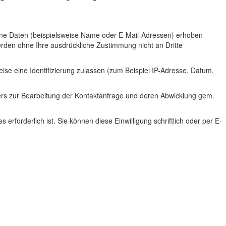
ne Daten (beispielsweise Name oder E-Mail-Adressen) erhoben
werden ohne Ihre ausdrückliche Zustimmung nicht an Dritte
se eine Identifizierung zulassen (zum Beispiel IP-Adresse, Datum,
ers zur Bearbeitung der Kontaktanfrage und deren Abwicklung gem.
rforderlich ist. Sie können diese Einwilligung schriftlich oder per E-