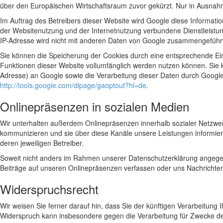
über den Europäischen Wirtschaftsraum zuvor gekürzt. Nur in Ausnahme
Im Auftrag des Betreibers dieser Website wird Google diese Informat
der Websitenutzung und der Internetnutzung verbundene Dienstleistu
IP-Adresse wird nicht mit anderen Daten von Google zusammengeführ
Sie können die Speicherung der Cookies durch eine entsprechende Einst
Funktionen dieser Website vollumfänglich werden nutzen können. Sie 
Adresse) an Google sowie die Verarbeitung dieser Daten durch Google 
http://tools.google.com/dlpage/gaoptout?hl=de
.
Onlinepräsenzen in sozialen Medien
Wir unterhalten außerdem Onlinepräsenzen innerhalb sozialer Netzwe
kommunizieren und sie über diese Kanäle unsere Leistungen informier
deren jeweiligen Betreiber.
Soweit nicht anders im Rahmen unserer Datenschutzerklärung angegebe
Beiträge auf unseren Onlinepräsenzen verfassen oder uns Nachrichte
Widerspruchsrecht
Wir weisen Sie ferner darauf hin, dass Sie der künftigen Verarbeitu
Widerspruch kann insbesondere gegen die Verarbeitung für Zwecke de