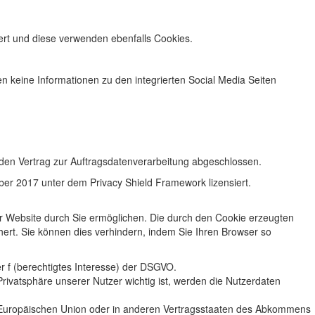
rt und diese verwenden ebenfalls Cookies.
n keine Informationen zu den integrierten Social Media Seiten
nden Vertrag zur Auftragsdatenverarbeitung abgeschlossen.
r 2017 unter dem Privacy Shield Framework lizensiert.
r Website durch Sie ermöglichen. Die durch den Cookie erzeugten
ert. Sie können dies verhindern, indem Sie Ihren Browser so
r f (berechtigtes Interesse) der DSGVO.
rivatsphäre unserer Nutzer wichtig ist, werden die Nutzerdaten
er Europäischen Union oder in anderen Vertragsstaaten des Abkommens