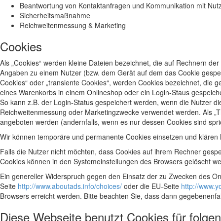
Beantwortung von Kontaktanfragen und Kommunikation mit Nutz
Sicherheitsmaßnahme
Reichweitenmessung & Marketing
Cookies
Als „Cookies“ werden kleine Dateien bezeichnet, die auf Rechnern der
Angaben zu einem Nutzer (bzw. dem Gerät auf dem das Cookie gespeic
Cookies“ oder „transiente Cookies“, werden Cookies bezeichnet, die g
eines Warenkorbs in einem Onlineshop oder ein Login-Staus gespeiche
So kann z.B. der Login-Status gespeichert werden, wenn die Nutzer d
Reichweitenmessung oder Marketingzwecke verwendet werden. Als „Thir
angeboten werden (andernfalls, wenn es nur dessen Cookies sind spric
Wir können temporäre und permanente Cookies einsetzen und klären 
Falls die Nutzer nicht möchten, dass Cookies auf ihrem Rechner gesp
Cookies können in den Systemeinstellungen des Browsers gelöscht w
Ein genereller Widerspruch gegen den Einsatz der zu Zwecken des Onli
Seite
http://www.aboutads.info/choices/
oder die EU-Seite
http://www.y
Browsers erreicht werden. Bitte beachten Sie, dass dann gegebenenfal
Diese Webseite benutzt Cookies für folge