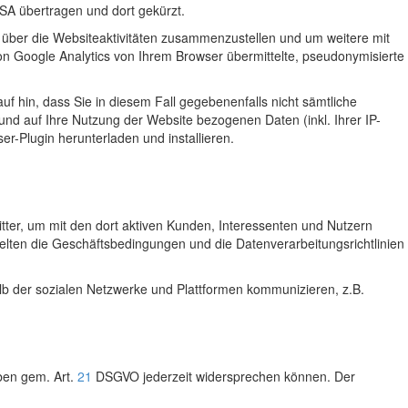
SA übertragen und dort gekürzt.
 über die Websiteaktivitäten zusammenzustellen und um weitere mit
 Google Analytics von Ihrem Browser übermittelte, pseudonymisierte
f hin, dass Sie in diesem Fall gegebenenfalls nicht sämtliche
nd auf Ihre Nutzung der Website bezogenen Daten (inkl. Ihrer IP-
r-Plugin herunterladen und installieren.
ter, um mit den dort aktiven Kunden, Interessenten und Nutzern
elten die Geschäftsbedingungen und die Datenverarbeitungsrichtlinien
lb der sozialen Netzwerke und Plattformen kommunizieren, z.B.
ben gem. Art.
21
DSGVO jederzeit widersprechen können. Der