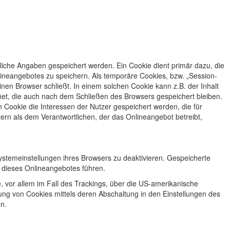
liche Angaben gespeichert werden. Ein Cookie dient primär dazu, die
neangebotes zu speichern. Als temporäre Cookies, bzw. „Session-
nen Browser schließt. In einem solchen Cookie kann z.B. der Inhalt
net, die auch nach dem Schließen des Browsers gespeichert bleiben.
Cookie die Interessen der Nutzer gespeichert werden, die für
n als dem Verantwortlichen, der das Onlineangebot betreibt,
ystemeinstellungen ihres Browsers zu deaktivieren. Gespeicherte
 dieses Onlineangebotes führen.
, vor allem im Fall des Trackings, über die US-amerikanische
ng von Cookies mittels deren Abschaltung in den Einstellungen des
n.