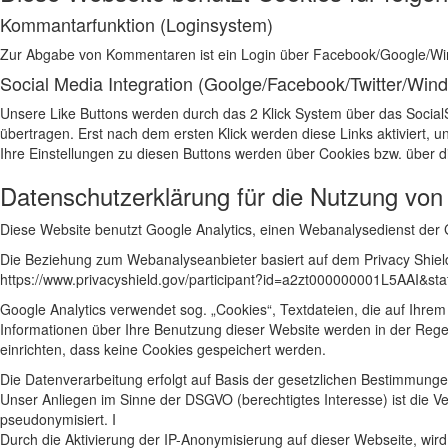
Kommantarfunktion (Loginsystem)
Zur Abgabe von Kommentaren ist ein Login über Facebook/Google/Windo
Social Media Integration (Goolge/Facebook/Twitter/Win
Unsere Like Buttons werden durch das 2 Klick System über das SocialS
übertragen. Erst nach dem ersten Klick werden diese Links aktiviert, 
Ihre Einstellungen zu diesen Buttons werden über Cookies bzw. über di
Datenschutzerklärung für die Nutzung von
Diese Website benutzt Google Analytics, einen Webanalysedienst der 
Die Beziehung zum Webanalyseanbieter basiert auf dem Privacy Shiel
https://www.privacyshield.gov/participant?id=a2zt000000001L5AAI&sta
Google Analytics verwendet sog. „Cookies“, Textdateien, die auf Ihr
Informationen über Ihre Benutzung dieser Website werden in der Rege
einrichten, dass keine Cookies gespeichert werden.
Die Datenverarbeitung erfolgt auf Basis der gesetzlichen Bestimmungen
Unser Anliegen im Sinne der DSGVO (berechtigtes Interesse) ist die V
pseudonymisiert. I
Durch die Aktivierung der IP-Anonymisierung auf dieser Webseite, wi