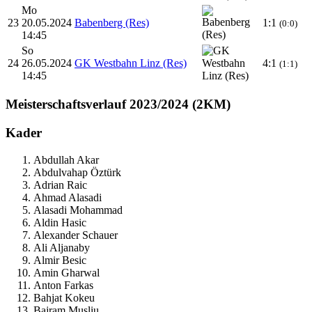
Mo
23
20.05.2024
Babenberg (Res)
1:1
(0:0)
14:45
So
24
26.05.2024
GK Westbahn Linz (Res)
4:1
(1:1)
14:45
Meisterschaftsverlauf
2023/2024 (2KM)
Kader
Abdullah Akar
Abdulvahap Öztürk
Adrian Raic
Ahmad Alasadi
Alasadi Mohammad
Aldin Hasic
Alexander Schauer
Ali Aljanaby
Almir Besic
Amin Gharwal
Anton Farkas
Bahjat Kokeu
Bajram Musliu