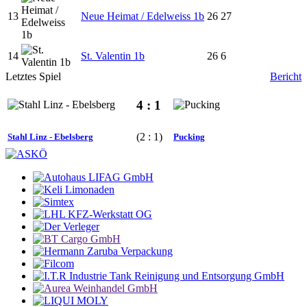
13
Neue Heimat / Edelweiss 1b
26
27
14
St. Valentin 1b
26
6
Letztes Spiel
Bericht
4 : 1
(2 : 1)
Stahl Linz - Ebelsberg
Pucking