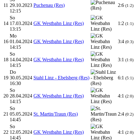
11
29.10.2023
Puchenau (Res)
2:6
(1:2)
12:15
So
14
17.03.2024
GK Westbahn Linz (Res)
1:2
(1:1)
13:15
Mo
16
01.04.2024
GK Westbahn Linz (Res)
3:4
(0:3)
14:15
So
18
14.04.2024
GK Westbahn Linz (Res)
3:1
(1:0)
14:15
Do
19
30.05.2024
Stahl Linz - Ebelsberg (Res)
6:1
(5:1)
16:30
So
20
28.04.2024
GK Westbahn Linz (Res)
4:1
(2:0)
14:15
So
21
05.05.2024
St. Martin/Traun (Res)
2:4
(0:2)
14:45
So
22
12.05.2024
GK Westbahn Linz (Res)
4:1
(2:0)
14:45