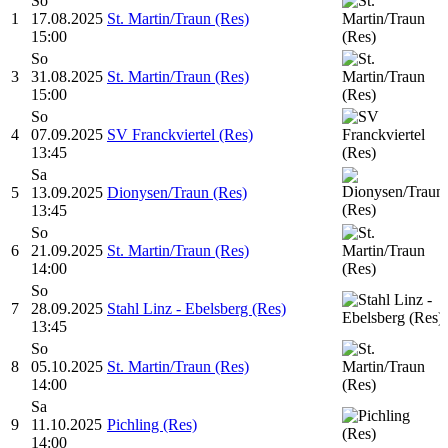
So
1
17.08.2025
St. Martin/Traun (Res)
15:00
So
3
31.08.2025
St. Martin/Traun (Res)
15:00
So
4
07.09.2025
SV Franckviertel (Res)
13:45
Sa
5
13.09.2025
Dionysen/Traun (Res)
13:45
So
6
21.09.2025
St. Martin/Traun (Res)
14:00
So
7
28.09.2025
Stahl Linz - Ebelsberg (Res)
13:45
So
8
05.10.2025
St. Martin/Traun (Res)
14:00
Sa
9
11.10.2025
Pichling (Res)
14:00