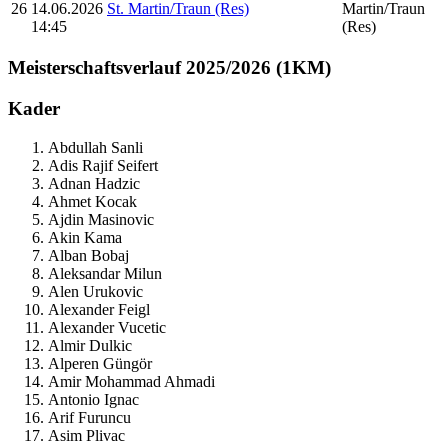
26
14.06.2026
St. Martin/Traun (Res)
14:45
Meisterschaftsverlauf
2025/2026 (1KM)
Kader
Abdullah Sanli
Adis Rajif Seifert
Adnan Hadzic
Ahmet Kocak
Ajdin Masinovic
Akin Kama
Alban Bobaj
Aleksandar Milun
Alen Urukovic
Alexander Feigl
Alexander Vucetic
Almir Dulkic
Alperen Güngör
Amir Mohammad Ahmadi
Antonio Ignac
Arif Furuncu
Asim Plivac