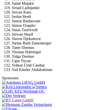
Sanid Mujakic
Senad Ljubijankic
Sercan Kara
Serhat Benli
Simon Bashtovani
Simon Doppler
Sinan Tanriverdi
Sirwan Sharif
Slaven Djekanovic
Stefan Bartl-Tamesberger
Taner Durmus
Thomas Habringer
Tolga Durmus
Ugur Özcan
Volkan Ümit Candan
Yad Kheder Abdalrahman
Sponsoren