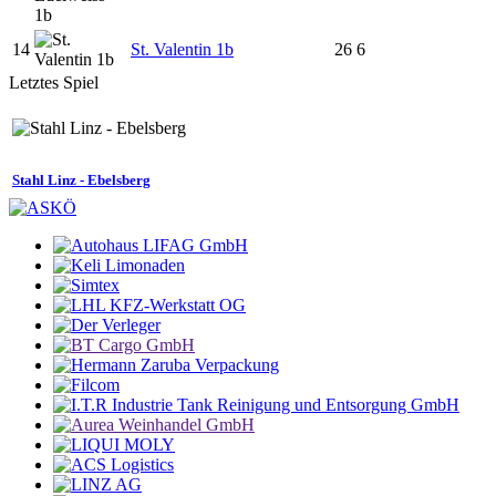
14
St. Valentin 1b
26
6
Letztes Spiel
Stahl Linz - Ebelsberg