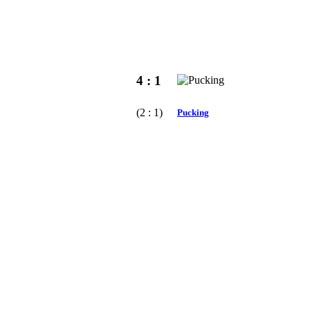
4 : 1
(2 : 1)
Pucking