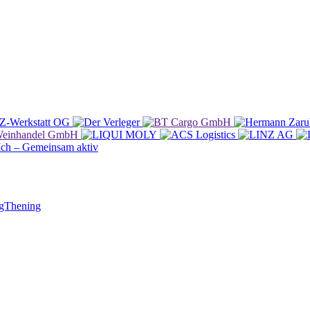
ergThening