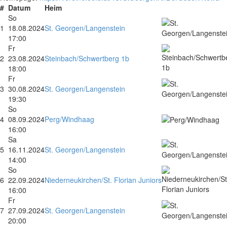
#
Datum
Heim
So
1
18.08.2024
St. Georgen/Langenstein
17:00
Fr
2
23.08.2024
Steinbach/Schwertberg 1b
18:00
Fr
3
30.08.2024
St. Georgen/Langenstein
19:30
So
4
08.09.2024
Perg/Windhaag
16:00
Sa
5
16.11.2024
St. Georgen/Langenstein
14:00
So
6
22.09.2024
Niederneukirchen/St. Florian Juniors
16:00
Fr
7
27.09.2024
St. Georgen/Langenstein
20:00