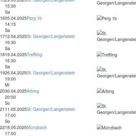
15:30
Sa
16
05.04.2025
Perg 1b
14:15
Sa
17
12.04.2025
St. Georgen/Langenstein
16:30
Sa
18
19.04.2025
Treffling
16:30
Sa
19
26.04.2025
St. Georgen/Langenstein
19:00
Mi
20
30.04.2025
Arbing
20:00
So
21
11.05.2025
St. Georgen/Langenstein
17:00
So
22
18.05.2025
Münzbach
17:00