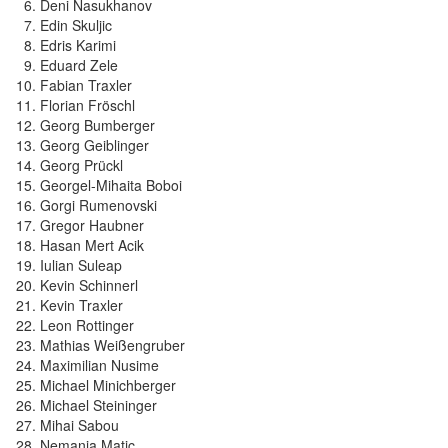
Deni Nasukhanov
Edin Skuljic
Edris Karimi
Eduard Zele
Fabian Traxler
Florian Fröschl
Georg Bumberger
Georg Geiblinger
Georg Prückl
Georgel-Mihaita Boboi
Gorgi Rumenovski
Gregor Haubner
Hasan Mert Acik
Iulian Suleap
Kevin Schinnerl
Kevin Traxler
Leon Rottinger
Mathias Weißengruber
Maximilian Nusime
Michael Minichberger
Michael Steininger
Mihai Sabou
Nemanja Matic