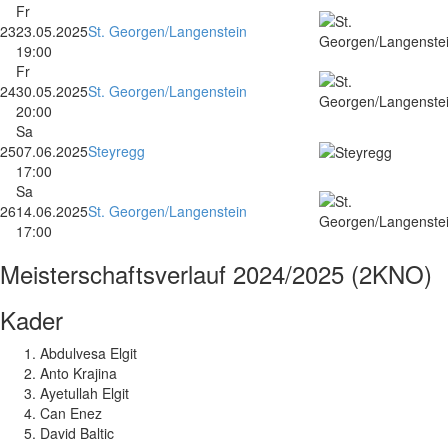
Fr
23
23.05.2025
St. Georgen/Langenstein
19:00
Fr
24
30.05.2025
St. Georgen/Langenstein
20:00
Sa
25
07.06.2025
Steyregg
17:00
Sa
26
14.06.2025
St. Georgen/Langenstein
17:00
Meisterschaftsverlauf
2024/2025 (2KNO)
Kader
Abdulvesa Elgit
Anto Krajina
Ayetullah Elgit
Can Enez
David Baltic