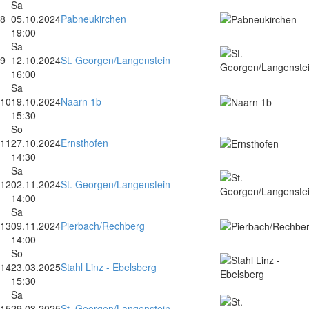
Sa
8
05.10.2024
Pabneukirchen
19:00
Sa
9
12.10.2024
St. Georgen/Langenstein
16:00
Sa
10
19.10.2024
Naarn 1b
15:30
So
11
27.10.2024
Ernsthofen
14:30
Sa
12
02.11.2024
St. Georgen/Langenstein
14:00
Sa
13
09.11.2024
Pierbach/Rechberg
14:00
So
14
23.03.2025
Stahl Linz - Ebelsberg
15:30
Sa
15
29.03.2025
St. Georgen/Langenstein