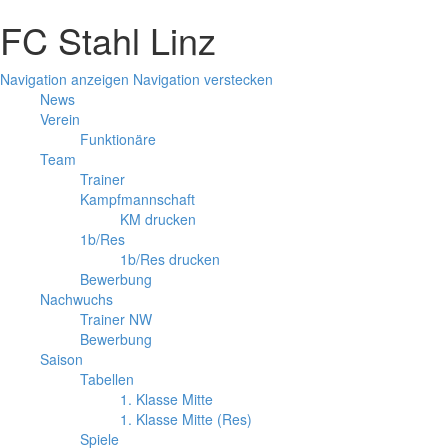
FC Stahl Linz
Navigation anzeigen
Navigation verstecken
News
Verein
Funktionäre
Team
Trainer
Kampfmannschaft
KM drucken
1b/Res
1b/Res drucken
Bewerbung
Nachwuchs
Trainer NW
Bewerbung
Saison
Tabellen
1. Klasse Mitte
1. Klasse Mitte (Res)
Spiele