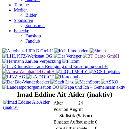
Termine
Medien
Bilder
Sponsoren
Sponsoren
Fanecke
Fanshop
Fanclub
Imad Eddine Ait-Aider (inaktiv)
Alter
24
Position
Angriff
Statistik (Saison)
Einsätze Aufbauspiele
0
Tore Aufbauspiele
0