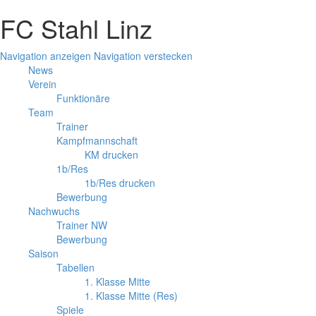
FC Stahl Linz
Navigation anzeigen
Navigation verstecken
News
Verein
Funktionäre
Team
Trainer
Kampfmannschaft
KM drucken
1b/Res
1b/Res drucken
Bewerbung
Nachwuchs
Trainer NW
Bewerbung
Saison
Tabellen
1. Klasse Mitte
1. Klasse Mitte (Res)
Spiele