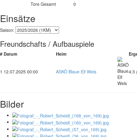
Tore Gesamt
0
Einsätze
Saison:
Freundschafts / Aufbauspiele
#
Datum
Heim
Erg
1
12.07.2025 00:00
ASKÖ Blaue Elf Wels
4:3
Bilder