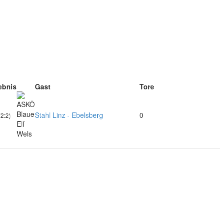
ebnis
Gast
Tore
Stahl Linz - Ebelsberg
0
(2:2)