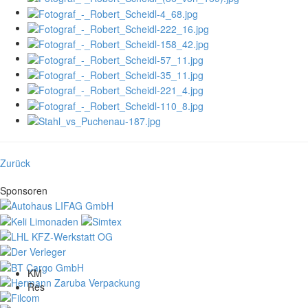
Zurück
Sponsoren
KM
Res