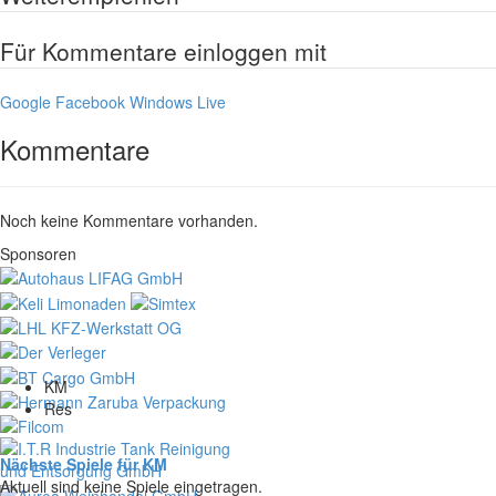
Für Kommentare einloggen mit
Google
Facebook
Windows Live
Kommentare
Noch keine Kommentare vorhanden.
Sponsoren
KM
Res
Nächste Spiele für KM
Aktuell sind keine Spiele eingetragen.