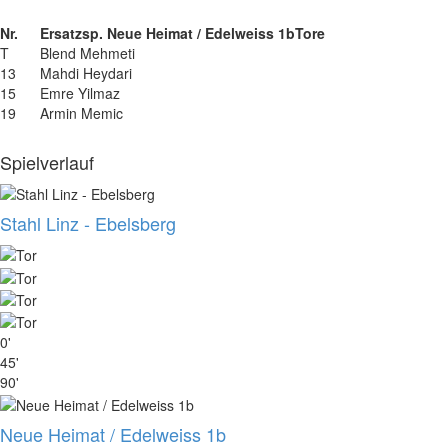
Nr.
Ersatzsp. Neue Heimat / Edelweiss 1b
Tore
T
Blend Mehmeti
13
Mahdi Heydari
15
Emre Yilmaz
19
Armin Memic
Spielverlauf
Stahl Linz - Ebelsberg
0'
45'
90'
Neue Heimat / Edelweiss 1b