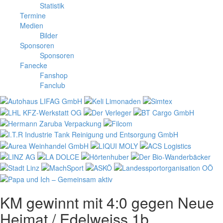
Statistik
Termine
Medien
Bilder
Sponsoren
Sponsoren
Fanecke
Fanshop
Fanclub
KM gewinnt mit 4:0 gegen Neue
Heimat / Edelweiss 1b