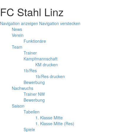
FC Stahl Linz
Navigation anzeigen
Navigation verstecken
News
Verein
Funktionäre
Team
Trainer
Kampfmannschaft
KM drucken
1b/Res
1b/Res drucken
Bewerbung
Nachwuchs
Trainer NW
Bewerbung
Saison
Tabellen
1. Klasse Mitte
1. Klasse Mitte (Res)
Spiele