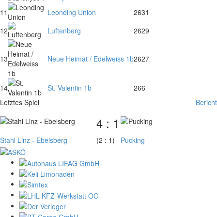
11
Leonding Union
26
31
12
Luftenberg
26
29
13
Neue Heimat / Edelweiss 1b
26
27
14
St. Valentin 1b
26
6
Letztes Spiel
Bericht
4 : 1
Stahl Linz - Ebelsberg
(2 : 1)
Pucking