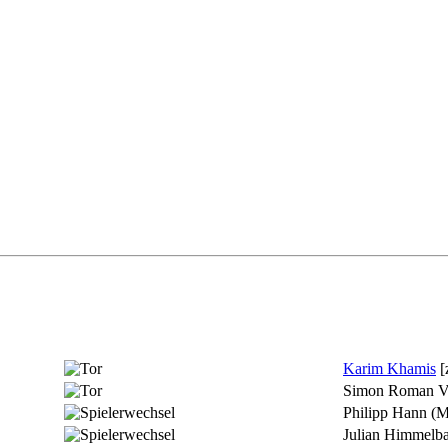
Karim Khamis
[
Simon Roman Vi
Philipp Hann
(M
Julian Himmelb