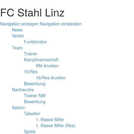
FC Stahl Linz
Navigation anzeigen
Navigation verstecken
News
Verein
Funktionäre
Team
Trainer
Kampfmannschaft
KM drucken
1b/Res
1b/Res drucken
Bewerbung
Nachwuchs
Trainer NW
Bewerbung
Saison
Tabellen
1. Klasse Mitte
1. Klasse Mitte (Res)
Spiele