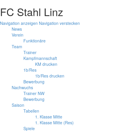
FC Stahl Linz
Navigation anzeigen
Navigation verstecken
News
Verein
Funktionäre
Team
Trainer
Kampfmannschaft
KM drucken
1b/Res
1b/Res drucken
Bewerbung
Nachwuchs
Trainer NW
Bewerbung
Saison
Tabellen
1. Klasse Mitte
1. Klasse Mitte (Res)
Spiele