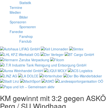
Statistik
Termine
Medien
Bilder
Sponsoren
Sponsoren
Fanecke
Fanshop
Fanclub
KM gewinnt mit 3:2 gegen ASKÖ
Perg / SU Windhaag