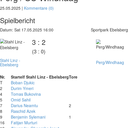
25.05.2025 |
Kommentare (0)
Spielbericht
Datum: Sat 17.05.2025 16:00
Sportpark Ebelsberg
3 : 2
(3 : 0)
Stahl Linz -
Perg/Windhaag
Ebelsberg
Nr.
Startelf Stahl Linz - Ebelsberg
Tore
T
Boban Djukic
2
Durim Ymeri
4
Tomas Bukovina
5
Omid Sahil
7
Darius Neamtu
2
8
Raschid Azek
9
Benjamin Sylemani
1
16
Fatijan Murturi