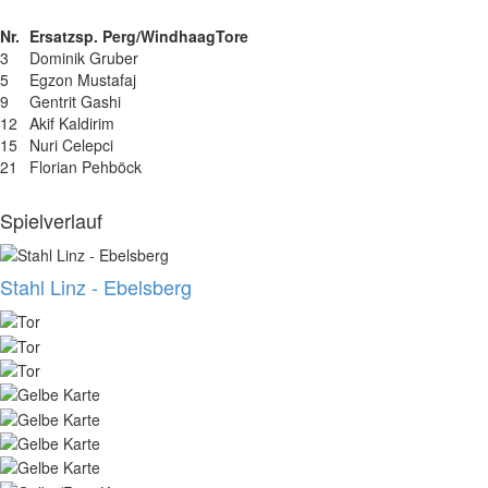
Nr.
Ersatzsp. Perg/Windhaag
Tore
3
Dominik Gruber
5
Egzon Mustafaj
9
Gentrit Gashi
12
Akif Kaldirim
15
Nuri Celepci
21
Florian Pehböck
Spielverlauf
Stahl Linz - Ebelsberg