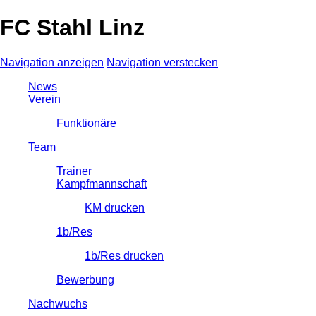
FC Stahl Linz
Navigation anzeigen
Navigation verstecken
News
Verein
Funktionäre
Team
Trainer
Kampfmannschaft
KM drucken
1b/Res
1b/Res drucken
Bewerbung
Nachwuchs