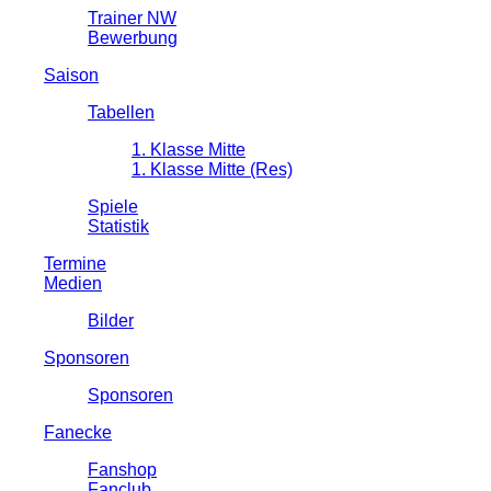
Trainer NW
Bewerbung
Saison
Tabellen
1. Klasse Mitte
1. Klasse Mitte (Res)
Spiele
Statistik
Termine
Medien
Bilder
Sponsoren
Sponsoren
Fanecke
Fanshop
Fanclub