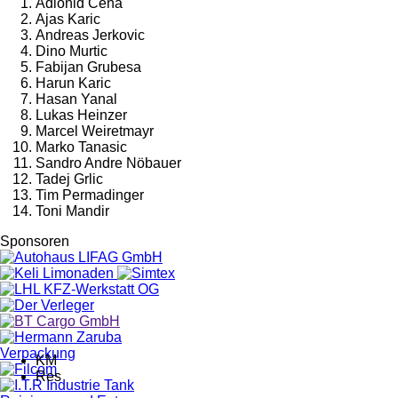
Adionid Cena
Ajas Karic
Andreas Jerkovic
Dino Murtic
Fabijan Grubesa
Harun Karic
Hasan Yanal
Lukas Heinzer
Marcel Weiretmayr
Marko Tanasic
Sandro Andre Nöbauer
Tadej Grlic
Tim Permadinger
Toni Mandir
Sponsoren
KM
Res