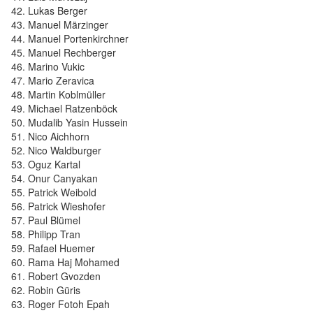
Lukas Berger
Manuel Märzinger
Manuel Portenkirchner
Manuel Rechberger
Marino Vukic
Mario Zeravica
Martin Koblmüller
Michael Ratzenböck
Mudalib Yasin Hussein
Nico Aichhorn
Nico Waldburger
Oguz Kartal
Onur Canyakan
Patrick Weibold
Patrick Wieshofer
Paul Blümel
Philipp Tran
Rafael Huemer
Rama Haj Mohamed
Robert Gvozden
Robin Güris
Roger Fotoh Epah