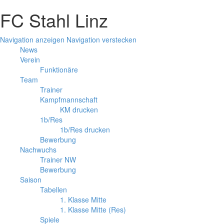
FC Stahl Linz
Navigation anzeigen
Navigation verstecken
News
Verein
Funktionäre
Team
Trainer
Kampfmannschaft
KM drucken
1b/Res
1b/Res drucken
Bewerbung
Nachwuchs
Trainer NW
Bewerbung
Saison
Tabellen
1. Klasse Mitte
1. Klasse Mitte (Res)
Spiele