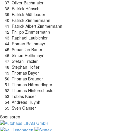
Oliver Bachmaier
Patrick Hübsch
Patrick Mühlbauer
Patrick Zimmermann
Patrick Albert Zimmermann
Philipp Zimmermann
Raphael Laubichler
Roman Roithmayr
Sebastian Bauer
Simon Roithmayr
Stefan Traxler
Stephan Höfler
Thomas Bayer
Thomas Brauner
Thomas Härmedinger
Thomas Hinterschuster
Tobias Kaser
Andreas Huynh
Sven Ganser
Sponsoren