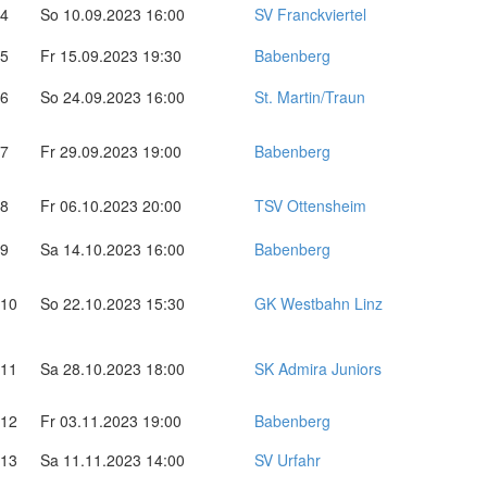
4
So 10.09.2023 16:00
SV Franckviertel
5
Fr 15.09.2023 19:30
Babenberg
6
So 24.09.2023 16:00
St. Martin/Traun
7
Fr 29.09.2023 19:00
Babenberg
8
Fr 06.10.2023 20:00
TSV Ottensheim
9
Sa 14.10.2023 16:00
Babenberg
10
So 22.10.2023 15:30
GK Westbahn Linz
11
Sa 28.10.2023 18:00
SK Admira Juniors
12
Fr 03.11.2023 19:00
Babenberg
13
Sa 11.11.2023 14:00
SV Urfahr