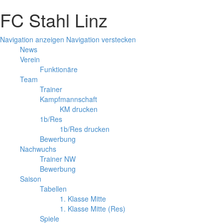
FC Stahl Linz
Navigation anzeigen
Navigation verstecken
News
Verein
Funktionäre
Team
Trainer
Kampfmannschaft
KM drucken
1b/Res
1b/Res drucken
Bewerbung
Nachwuchs
Trainer NW
Bewerbung
Saison
Tabellen
1. Klasse Mitte
1. Klasse Mitte (Res)
Spiele