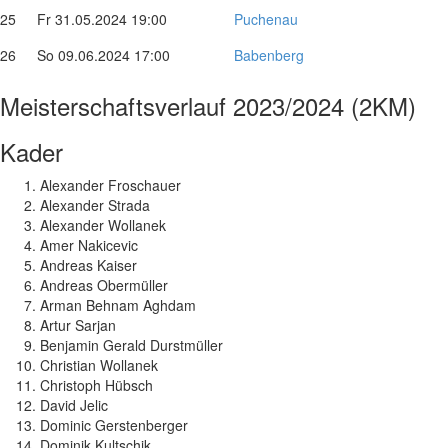
25
Fr 31.05.2024 19:00
Puchenau
26
So 09.06.2024 17:00
Babenberg
Meisterschaftsverlauf
2023/2024 (2KM)
Kader
Alexander Froschauer
Alexander Strada
Alexander Wollanek
Amer Nakicevic
Andreas Kaiser
Andreas Obermüller
Arman Behnam Aghdam
Artur Sarjan
Benjamin Gerald Durstmüller
Christian Wollanek
Christoph Hübsch
David Jelic
Dominic Gerstenberger
Dominik Kultschik