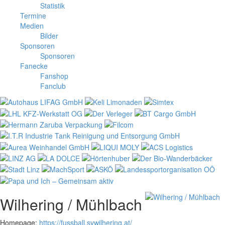
Statistik
Termine
Medien
Bilder
Sponsoren
Sponsoren
Fanecke
Fanshop
Fanclub
Wilhering / Mühlbach
Homepage:
https://fussball.svwilhering.at/