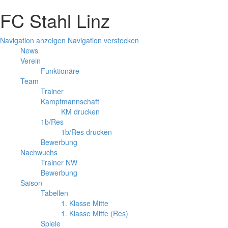
FC Stahl Linz
Navigation anzeigen
Navigation verstecken
News
Verein
Funktionäre
Team
Trainer
Kampfmannschaft
KM drucken
1b/Res
1b/Res drucken
Bewerbung
Nachwuchs
Trainer NW
Bewerbung
Saison
Tabellen
1. Klasse Mitte
1. Klasse Mitte (Res)
Spiele