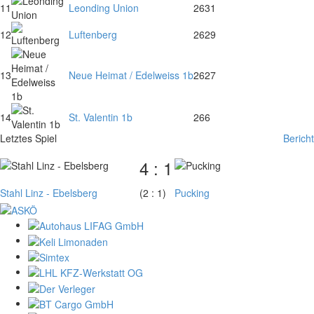
11
Leonding Union
26
31
12
Luftenberg
26
29
13
Neue Heimat / Edelweiss 1b
26
27
14
St. Valentin 1b
26
6
Letztes Spiel
Bericht
4 : 1
Stahl Linz - Ebelsberg
(2 : 1)
Pucking