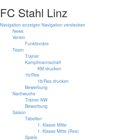
FC Stahl Linz
Navigation anzeigen
Navigation verstecken
News
Verein
Funktionäre
Team
Trainer
Kampfmannschaft
KM drucken
1b/Res
1b/Res drucken
Bewerbung
Nachwuchs
Trainer NW
Bewerbung
Saison
Tabellen
1. Klasse Mitte
1. Klasse Mitte (Res)
Spiele