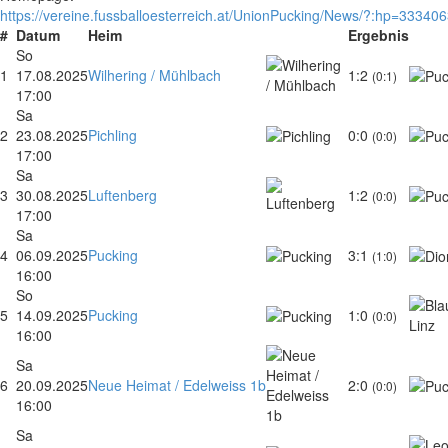
https://vereine.fussballoesterreich.at/UnionPucking/News/?:hp=33340
#
Datum
Heim
Ergebnis
So
1
17.08.2025
Wilhering / Mühlbach
1:2
(0:1)
17:00
Sa
2
23.08.2025
Pichling
0:0
(0:0)
17:00
Sa
3
30.08.2025
Luftenberg
1:2
(0:0)
17:00
Sa
4
06.09.2025
Pucking
3:1
(1:0)
16:00
So
5
14.09.2025
Pucking
1:0
(0:0)
16:00
Sa
6
20.09.2025
Neue Heimat / Edelweiss 1b
2:0
(0:0)
16:00
Sa