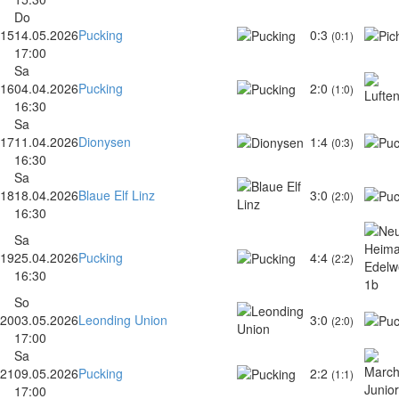
Do
15
14.05.2026
Pucking
0:3
(0:1)
17:00
Sa
16
04.04.2026
Pucking
2:0
(1:0)
16:30
Sa
17
11.04.2026
Dionysen
1:4
(0:3)
16:30
Sa
18
18.04.2026
Blaue Elf Linz
3:0
(2:0)
16:30
Sa
19
25.04.2026
Pucking
4:4
(2:2)
16:30
So
20
03.05.2026
Leonding Union
3:0
(2:0)
17:00
Sa
21
09.05.2026
Pucking
2:2
(1:1)
17:00