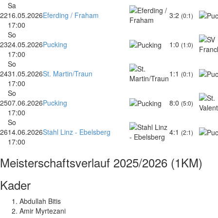
Sa
22
16.05.2026
Eferding / Fraham
3:2
(0:1)
17:00
So
23
24.05.2026
Pucking
1:0
(1:0)
17:00
So
24
31.05.2026
St. Martin/Traun
1:1
(0:1)
17:00
So
25
07.06.2026
Pucking
8:0
(5:0)
17:00
So
26
14.06.2026
Stahl Linz - Ebelsberg
4:1
(2:1)
17:00
Meisterschaftsverlauf
2025/2026 (1KM)
Kader
Abdullah Bitis
Amir Myrtezani