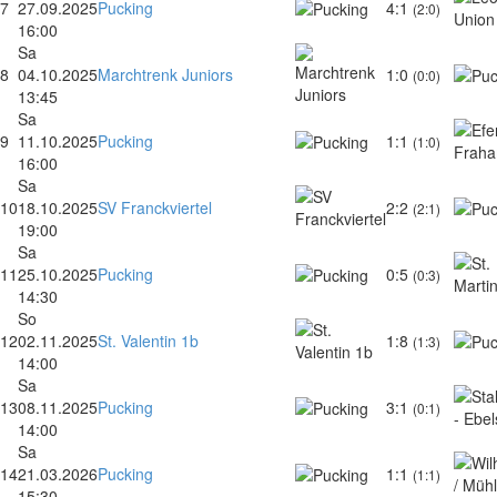
7
27.09.2025
Pucking
4:1
(2:0)
16:00
Sa
8
04.10.2025
Marchtrenk Juniors
1:0
(0:0)
13:45
Sa
9
11.10.2025
Pucking
1:1
(1:0)
16:00
Sa
10
18.10.2025
SV Franckviertel
2:2
(2:1)
19:00
Sa
11
25.10.2025
Pucking
0:5
(0:3)
14:30
So
12
02.11.2025
St. Valentin 1b
1:8
(1:3)
14:00
Sa
13
08.11.2025
Pucking
3:1
(0:1)
14:00
Sa
14
21.03.2026
Pucking
1:1
(1:1)
15:30