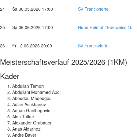
24
Sa 30.05.2026 17:00
SV Franckviertel
25
Sa 06.06.2026 17:00
Neue Heimat / Edelweiss 1b
26
Fr 12.06.2026 20:00
SV Franckviertel
Meisterschaftsverlauf
2025/2026 (1KM)
Kader
Abdullah Temori
Abdullahi Mohamed Abdi
Aboudou Madougou
Adlan Asukhanov
Adnan Ganibegovic
Alen Tutkur
Alexander Grubauer
Anas Aldarhozi
Andre Bayer