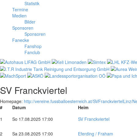
Statistik
Termine
Medien
Bilder
Sponsoren
Sponsoren
Fanecke
Fanshop
Fanclub
SV Franckviertel
Homepage:
http://vereine.fussballoesterreich.at/SVFranckviertelLinz/N
#
Datum
Heim
1
So 17.08.2025 17:00
SV Franckviertel
2
Sa 23.08.2025 17:00
Eferding / Fraham