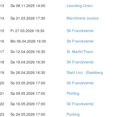
13
Sa 08.11.2025 14:00
Leonding Union
14
Sa 21.03.2026 17:30
Marchtrenk Juniors
15
Fr 27.03.2026 19:30
SV Franckviertel
16
Mo 06.04.2026 16:30
SV Franckviertel
17
So 12.04.2026 16:30
St. Martin/Traun
18
Sa 18.04.2026 16:30
SV Franckviertel
19
So 26.04.2026 16:30
Stahl Linz - Ebelsberg
20
So 03.05.2026 17:00
SV Franckviertel
21
Sa 09.05.2026 17:00
Pichling
22
Sa 16.05.2026 17:00
SV Franckviertel
23
So 24.05.2026 17:00
Pucking