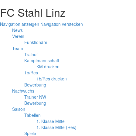
FC Stahl Linz
Navigation anzeigen
Navigation verstecken
News
Verein
Funktionäre
Team
Trainer
Kampfmannschaft
KM drucken
1b/Res
1b/Res drucken
Bewerbung
Nachwuchs
Trainer NW
Bewerbung
Saison
Tabellen
1. Klasse Mitte
1. Klasse Mitte (Res)
Spiele