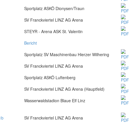
Sportplatz ASKÖ Dionysen/Traun
SV Franckviertel LINZ AG Arena
STEYR - Arena ASK St. Valentin
Bericht
Sportplatz SV Maschinenbau Hierzer Wilhering
SV Franckviertel LINZ AG Arena
Sportplatz ASKÖ Luftenberg
SV Franckviertel LINZ AG Arena (Hauptfeld)
Wasserwaldstadion Blaue Elf Linz
1b
SV Franckviertel LINZ AG Arena