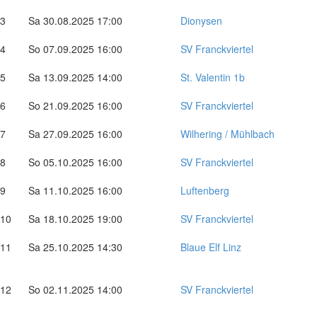
3
Sa 30.08.2025 17:00
Dionysen
4
So 07.09.2025 16:00
SV Franckviertel
5
Sa 13.09.2025 14:00
St. Valentin 1b
6
So 21.09.2025 16:00
SV Franckviertel
7
Sa 27.09.2025 16:00
Wilhering / Mühlbach
8
So 05.10.2025 16:00
SV Franckviertel
9
Sa 11.10.2025 16:00
Luftenberg
10
Sa 18.10.2025 19:00
SV Franckviertel
11
Sa 25.10.2025 14:30
Blaue Elf Linz
12
So 02.11.2025 14:00
SV Franckviertel